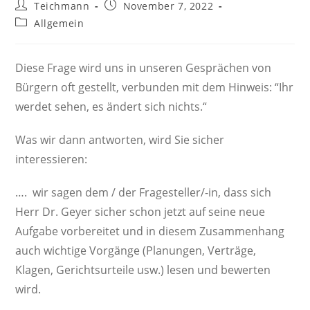
Beitrags-
Beitrag
Teichmann
November 7, 2022
Autor:
veröffentlicht:
Beitrags-
Allgemein
Kategorie:
Diese Frage wird uns in unseren Gesprächen von
Bürgern oft gestellt, verbunden mit dem Hinweis: “Ihr
werdet sehen, es ändert sich nichts.“
Was wir dann antworten, wird Sie sicher
interessieren:
…. wir sagen dem / der Fragesteller/-in, dass sich
Herr Dr. Geyer sicher schon jetzt auf seine neue
Aufgabe vorbereitet und in diesem Zusammenhang
auch wichtige Vorgänge (Planungen, Verträge,
Klagen, Gerichtsurteile usw.) lesen und bewerten
wird.