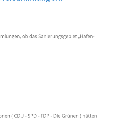
mlungen, ob das Sanierungsgebiet „Hafen-
…
nen ( CDU - SPD - FDP - Die Grünen ) hätten