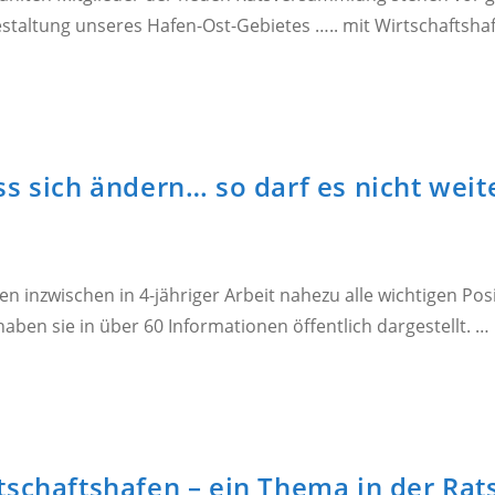
estaltung unseres Hafen-Ost-Gebietes ….. mit Wirtschaftsh
s sich ändern… so darf es nicht weit
n inzwischen in 4-jähriger Arbeit nahezu alle wichtigen P
aben sie in über 60 Informationen öffentlich dargestellt. …
rtschaftshafen – ein Thema in der R