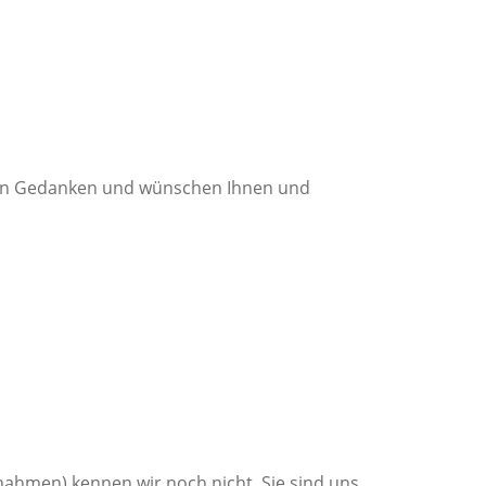
enden Gedanken und wünschen Ihnen und
ahmen) kennen wir noch nicht. Sie sind uns