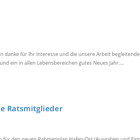
en danke für Ihr Interesse und die unsere Arbeit begleit
und ein in allen Lebensbereichen gutes Neues Jahr.…
ie Ratsmitglieder
en für den neuen Rahmenplan Hafen-Ost (Ausgaben und Einn