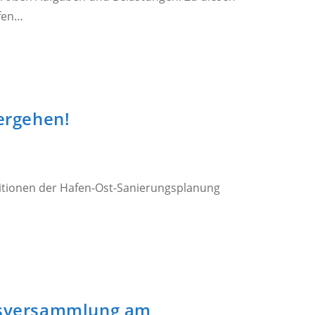
afen…
ergehen!
ositionen der Hafen-Ost-Sanierungsplanung
atsversammlung am