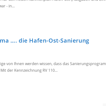
war - in…
ema …. die Hafen-Ost-Sanierung
ige von Ihnen werden wissen, dass das Sanierungsprogramm
 Mit der Kennzeichnung RV 110…