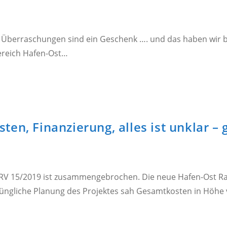
e Überraschungen sind ein Geschenk …. und das haben wir 
Bereich Hafen-Ost…
en, Finanzierung, alles ist unklar – 
 RV 15/2019 ist zusammengebrochen. Die neue Hafen-Ost R
rüngliche Planung des Projektes sah Gesamtkosten in Höhe