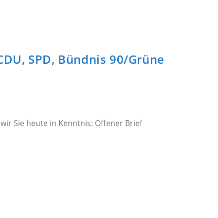
n CDU, SPD, Bündnis 90/Grüne
ir Sie heute in Kenntnis: Offener Brief