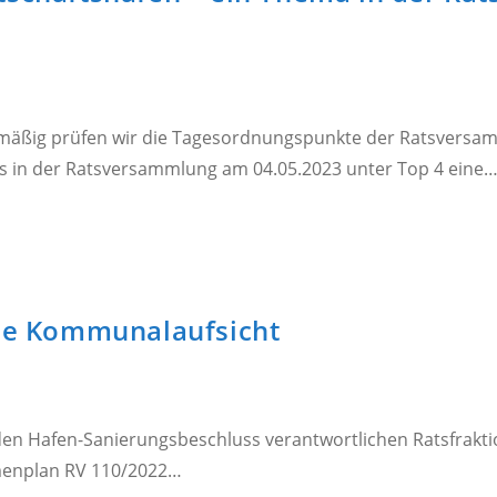
emäßig prüfen wir die Tagesordnungspunkte der Ratsversam
ass in der Ratsversammlung am 04.05.2023 unter Top 4 eine
die Kommunalaufsicht
den Hafen-Sanierungsbeschluss verantwortlichen Ratsfraktio
hmenplan RV 110/2022…