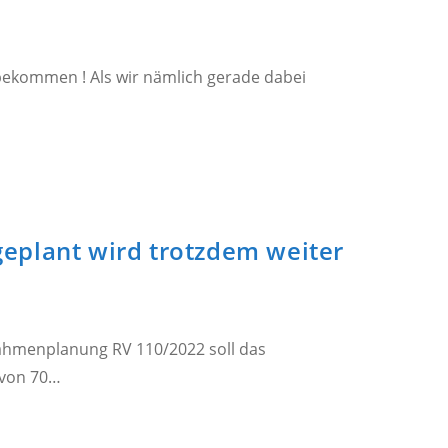
bekommen ! Als wir nämlich gerade dabei
geplant wird trotzdem weiter
ahmenplanung RV 110/2022 soll das
 von 70…