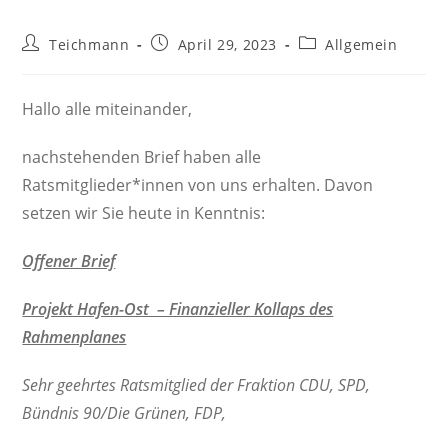
Beitrags-
Beitrag
Beitrags-
Teichmann
April 29, 2023
Allgemein
Autor:
veröffentlicht:
Kategorie:
Hallo alle miteinander,
nachstehenden Brief haben alle
Ratsmitglieder*innen von uns erhalten. Davon
setzen wir Sie heute in Kenntnis:
Offener Brief
Projekt Hafen-Ost – Finanzieller Kollaps des
Rahmenplanes
Sehr geehrtes Ratsmitglied der Fraktion CDU, SPD,
Bündnis 90/Die Grünen, FDP,