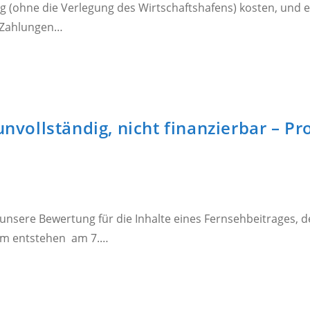
ung (ohne die Verlegung des Wirtschaftshafens) kosten, und e
e Zahlungen…
unvollständig, nicht finanzierbar – P
as ist unsere Bewertung für die Inhalte eines Fernsehbeit
um entstehen am 7.…