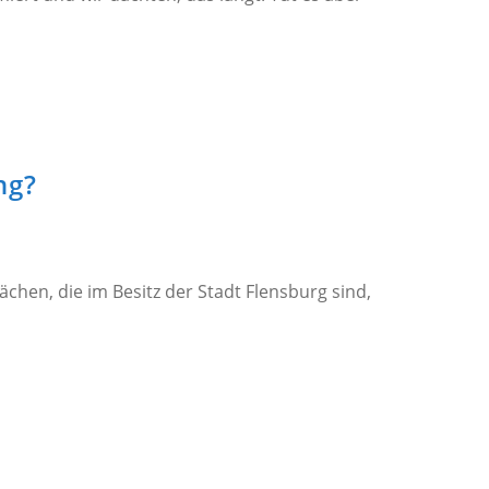
ng?
chen, die im Besitz der Stadt Flensburg sind,