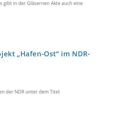
s gibt in der Gläsernen Akte auch eine
rojekt „Hafen-Ost“ im NDR-
rages, den der NDR unter dem Titel: