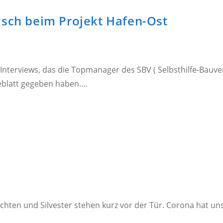
isch beim Projekt Hafen-Ost
 Interviews, das die Topmanager des SBV ( Selbsthilfe-Bauv
eblatt gegeben haben.…
ten und Silvester stehen kurz vor der Tür. Corona hat uns 