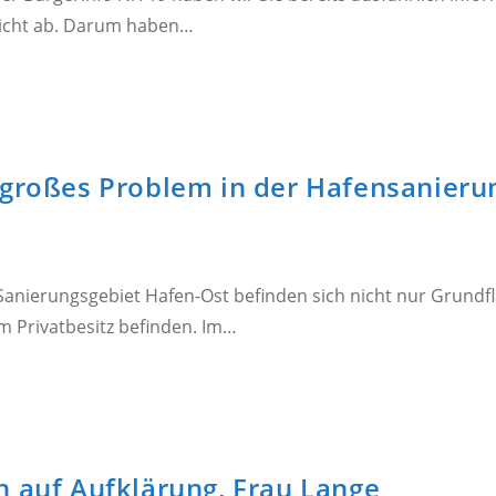
 nicht ab. Darum haben…
 großes Problem in der Hafensanieru
anierungsgebiet Hafen-Ost befinden sich nicht nur Grundflä
m Privatbesitz befinden. Im…
n auf Aufklärung, Frau Lange