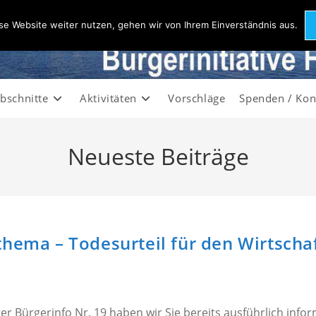
se Website weiter nutzen, gehen wir von Ihrem Einverständnis aus.
bschnitte
Aktivitäten
Vorschläge
Spenden / Kon
Neueste Beiträge
thema – Todesurteil für den Wirtscha
r Bürgerinfo Nr. 19 haben wir Sie bereits ausführlich inform