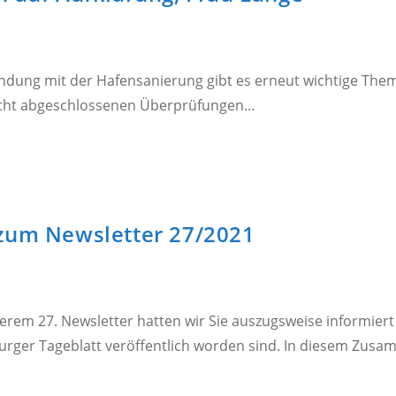
indung mit der Hafensanierung gibt es erneut wichtige Th
icht abgeschlossenen Überprüfungen…
 zum Newsletter 27/2021
serem 27. Newsletter hatten wir Sie auszugsweise informie
burger Tageblatt veröffentlich worden sind. In diesem Zu